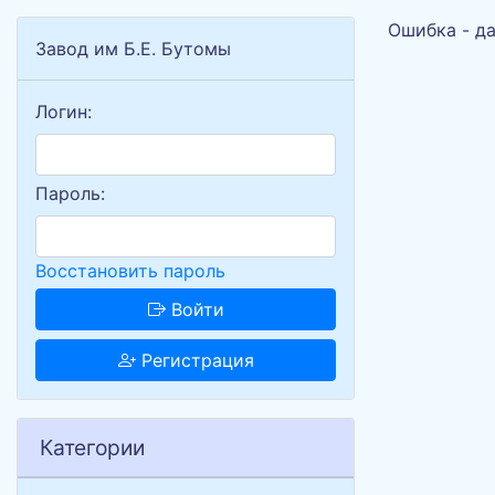
Ошибка - да
Завод им Б.Е. Бутомы
Логин:
Пароль:
Восстановить пароль
Войти
Регистрация
Категории