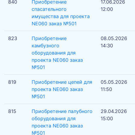
840
Приобретение
17.06.2026
спасательного
12:00
имущества для проекта
NE060 заказ №501
823
Приобретение
08.05.2026
камбузного
14:30
оборудования для
проекта NE060 заказ
№501
819
Приобретение цепей для
05.05.2026
проекта NE060 заказ
11:50
№501
815
Приобретение палубного
29.04.2026
оборудования для
15:00
проекта NE060 заказ
№501