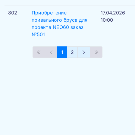
802
Приобретение
17.04.2026
привального бруса для
10:00
проекта NEO60 заказ
№501
Предыдущие страницы
Предыдущая страница
Следующая страни
Следующие ст
1
2