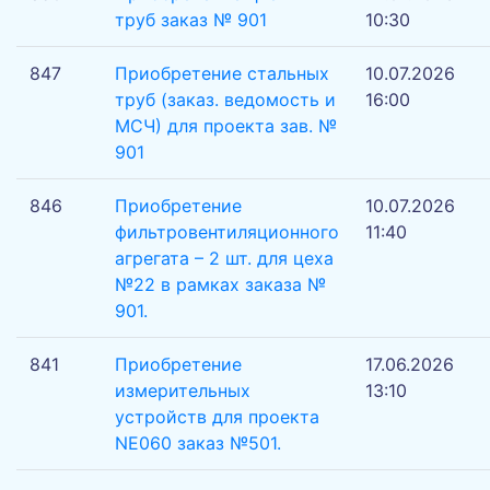
труб заказ № 901
10:30
847
Приобретение стальных
10.07.2026
труб (заказ. ведомость и
16:00
МСЧ) для проекта зав. №
901
846
Приобретение
10.07.2026
фильтровентиляционного
11:40
агрегата – 2 шт. для цеха
№22 в рамках заказа №
901.
841
Приобретение
17.06.2026
измерительных
13:10
устройств для проекта
NE060 заказ №501.