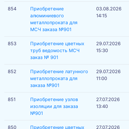
854
Приобретение
03.08.2026
алюминиевого
14:15
металлопроката для
МСЧ заказа №901
853
Приобретение цветных
29.07.2026
труб ведомость МСЧ
15:30
заказ № 901
852
Приобретение латунного
29.07.2026
металлопроката для
11:00
заказа №901
851
Приобретение узлов
27.07.2026
изоляции для заказа
13:40
№901
850
Приобретение цветных
27.07.2026