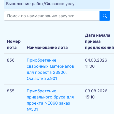
Выполнение работ/Оказание услуг
Дата начала
Номер
приема
лота
Наименование лота
предложений
856
Приобретение
04.08.2026
сварочных материалов
11:00
для проекта 23900.
Оснастка з.901
855
Приобретение
03.08.2026
привального бруса для
15:10
проекта NE060 заказ
№501