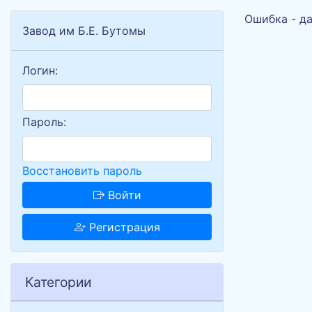
Ошибка - да
Завод им Б.Е. Бутомы
Логин:
Пароль:
Восстановить пароль
Войти
Регистрация
Категории